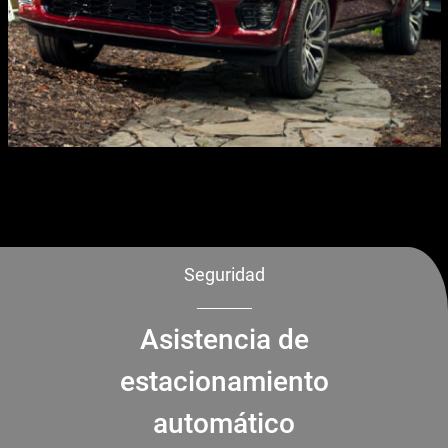
Seguridad
Asistencia de
estacionamiento
automático