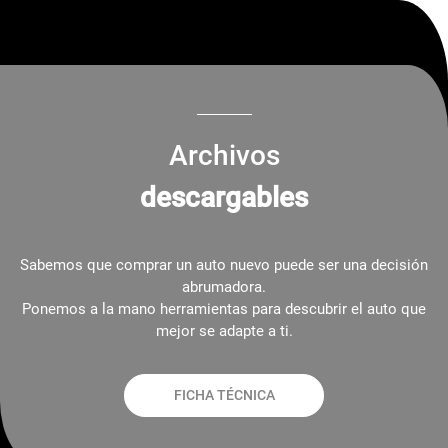
Archivos
descargables
Sabemos que comprar un auto nuevo puede ser una decisión
abrumadora.
Ponemos a la mano herramientas para descubrir el auto que
mejor se adapte a ti.
FICHA TÉCNICA