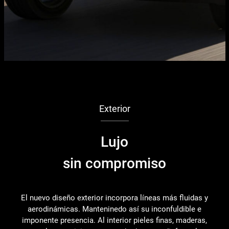
Exterior
Lujo
sin compromiso
El nuevo diseño exterior incorpora líneas más fluidas y
aerodinámicas. Manteninedo así su inconfuldible e
imponente presencia. Al interior pieles finas, maderas,