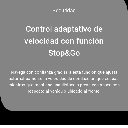
Seguridad
Control adaptativo de
velocidad con función
Stop&Go
Navega con confianza gracias a esta función que ajusta
automáticamente la velocidad de conducción que deseas,
mientras que mantiene una distancia preseleccionada con
respecto al vehículo ubicado al frente.