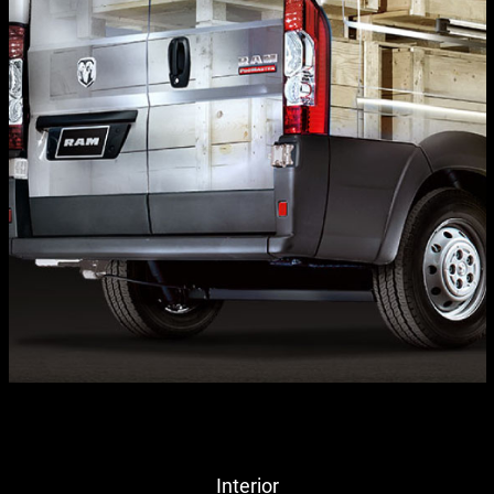
Interior