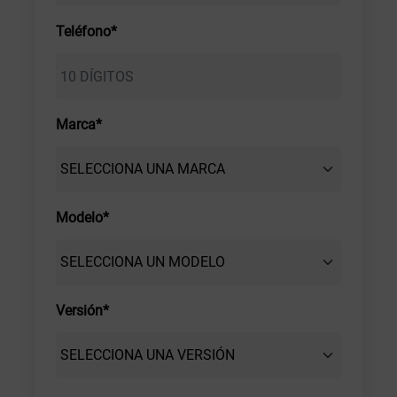
Teléfono*
Marca*
Modelo*
Versión*