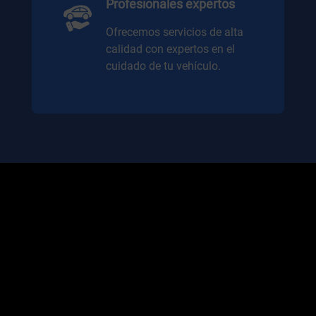
Profesionales expertos
Ofrecemos servicios de alta
calidad con expertos en el
cuidado de tu vehículo.