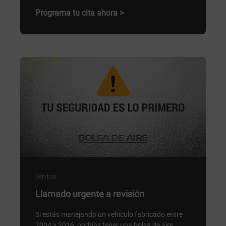
Programa tu cita ahora >
Servicio
Llamado urgente a revisión
Si estás manejando un vehículo fabricado entre
2004 y 2016, podrías tener una bolsa de aire