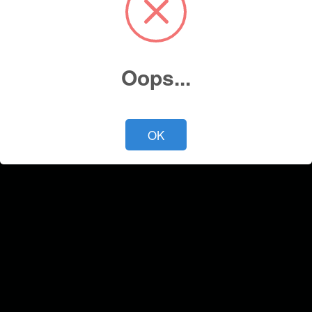
Cotiza ahora
Oops...
OK