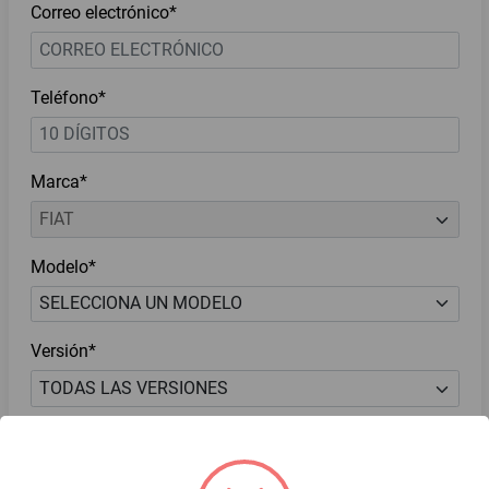
Correo electrónico*
Teléfono*
Marca*
Modelo*
Versión*
He leído y acepto el
Aviso de Privacidad*
Deseo recibir ofertas y novedades.